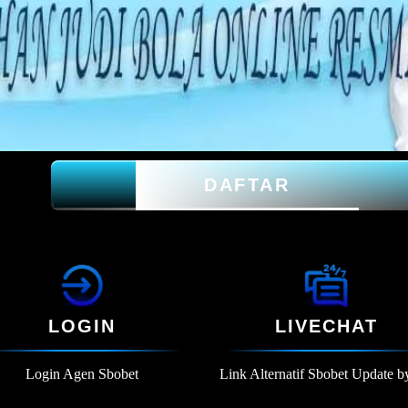
DAFTAR
LOGIN
LIVECHAT
Login Agen Sbobet
Link Alternatif Sbobet Update 