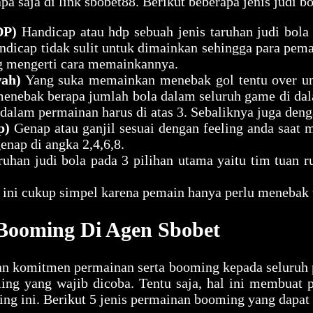
a saja di link sbobet88. Berikut beberapa jenis judi bo
DP)
Handicap atau hdp sebuah jenis taruhan judi bol
ndicap tidak sulit untuk dimainkan sehingga para pema
ng mengerti cara memainkannya.
wah)
Yang suka memainkan menebak gol tentu over un
a menebak berapa jumlah bola dalam seluruh game di 
 dalam permainan harus di atas 3. Sebaliknya juga deng
p)
Genap atau ganjil sesuai dengan feeling anda saat m
enap di angka 2,4,6,8.
ruhan judi bola pada 3 pilihan utama yaitu tim tuan 
 ini cukup simpel karena pemain hanya perlu menebak t
 Booming Di Agen Sbobet
n komitmen permainan serta booming kepada seluruh p
g yang wajib dicoba. Tentu saja, hal ini membuat 
g ini. Berikut 5 jenis permainan booming yang dapat