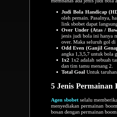
membahas ada jenis judi bola ap
Judi Bola Handicap (H
oleh pemain. Pasalnya, ha
link sbobet dapat langsu
Over Under (Atas / Ba
jenis judi bola ini hany
over. Maka seluruh gol di
Odd Even (Ganjil Gena
angka 1,3,5,7 untuk bola g
1x2
1x2 adalah sebuah ta
dan tim tamu menang 2.
Total Goal
Untuk taruhan
5 Jenis Permainan
Agen sbobet
selalu memberika
menyediakan permainan boomin
bosan dengan permainan boomin