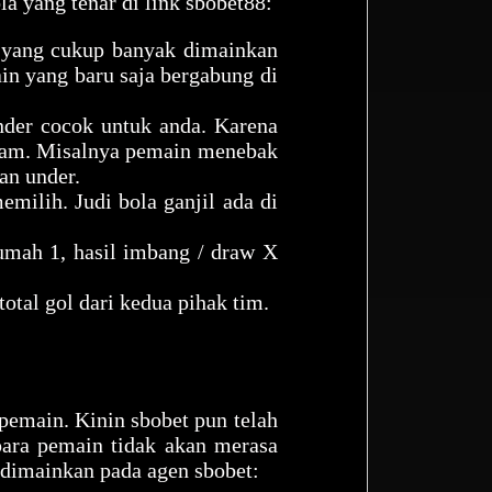
la yang tenar di link sbobet88:
a yang cukup banyak dimainkan
in yang baru saja bergabung di
der cocok untuk anda. Karena
dalam. Misalnya pemain menebak
an under.
emilih. Judi bola ganjil ada di
rumah 1, hasil imbang / draw X
otal gol dari kedua pihak tim.
emain. Kinin sbobet pun telah
para pemain tidak akan merasa
 dimainkan pada agen sbobet: